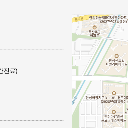
(야간진료)