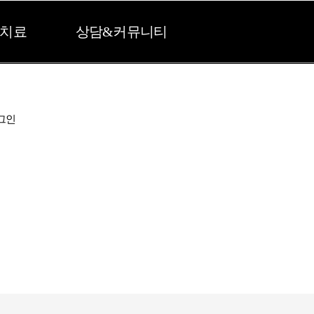
치료
상담&커뮤니티
그인