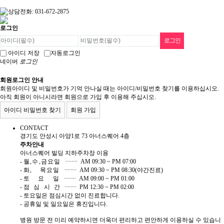
로그인
아이디 저장
자동로그인
네이버
로그인
회원로그인 안내
회원아이디 및 비밀번호가 기억 안나실 때는 아이디/비밀번호 찾기를 이용하십시오.
아직 회원이 아니시라면 회원으로 가입 후 이용해 주십시오.
아이디 비밀번호 찾기
회원 가입
CONTACT
경기도 안성시 아양1로 73 아너스퀘어 4층
주차안내
아너스퀘어 빌딩 지하주차장 이용
-
월,수,금요일
∙∙∙∙∙∙∙∙ AM 09:30 ~ PM 07:00
-
화, 목요일
∙∙∙∙∙∙∙∙ AM 09:30 ~ PM 08:30(야간진료)
-
토 요 일
∙∙∙∙∙∙∙∙ AM 09:00 ~ PM 01:00
-
점심시간
∙∙∙∙∙∙∙∙ PM 12:30 ~ PM 02:00
- 토요일은 점심시간 없이 진료합니다.
- 공휴일 및 일요일은 휴진입니다.
병원 방문 전 미리 예약하시면 더욱더 편리하고 편안하게 이용하실 수 있습니