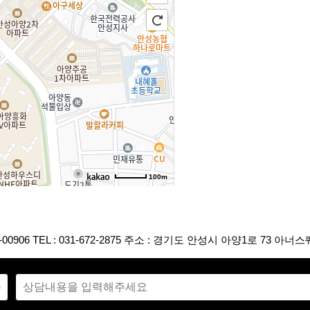
100m
로드뷰
길찾기
지도 크게 보기
00906
TEL : 031-672-2875
주소 : 경기도 안성시 아양1로 73 아너스
버블로그