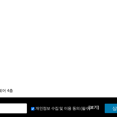
퀘어 4층
[보기]
상
개인정보 수집 및 이용 동의 (필수)