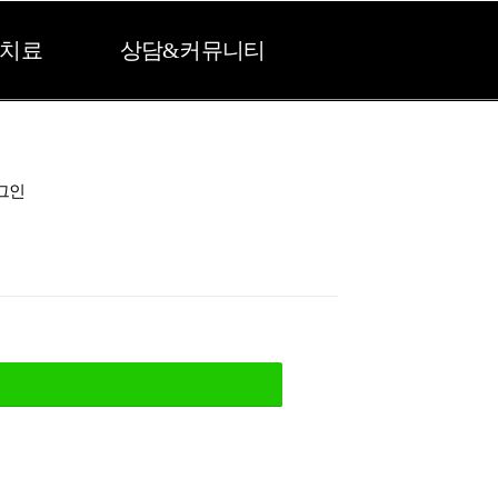
치료
상담&커뮤니티
그인