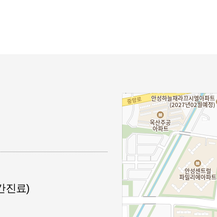
(야간진료)