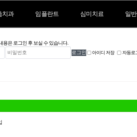
춤치과
임플란트
심미치료
일반
내용은 로그인 후 보실 수 있습니다.
아이디 저장
자동로
입