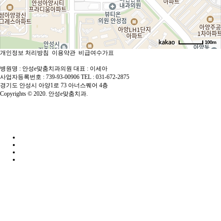
100m
개인정보 처리방침
이용약관
비급여수가표
로드뷰
길찾기
지도 크게 보기
병원명 : 안성e맞춤치과의원
대표 : 이세아
사업자등록번호 : 739-93-00906
TEL : 031-672-2875
경기도 안성시 아양1로 73 아너스퀘어 4층
Copyrights © 2020. 안성e맞춤치과.