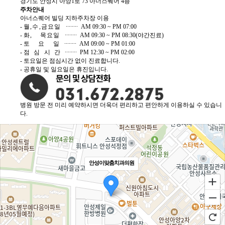
경기도 안성시 아양1로 73 아너스퀘어 4층
주차안내
아너스퀘어 빌딩 지하주차장 이용
-
월,수,금요일
∙∙∙∙∙∙∙∙ AM 09:30 ~ PM 07:00
-
화, 목요일
∙∙∙∙∙∙∙∙ AM 09:30 ~ PM 08:30(야간진료)
-
토 요 일
∙∙∙∙∙∙∙∙ AM 09:00 ~ PM 01:00
-
점심시간
∙∙∙∙∙∙∙∙ PM 12:30 ~ PM 02:00
- 토요일은 점심시간 없이 진료합니다.
- 공휴일 및 일요일은 휴진입니다.
병원 방문 전 미리 예약하시면 더욱더 편리하고 편안하게 이용하실 수 있습니
다.
안성이맞춤치과의원