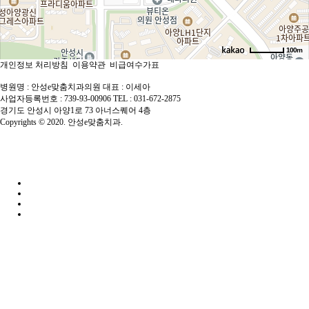
100m
개인정보 처리방침
이용약관
비급여수가표
로드뷰
길찾기
지도 크게 보기
병원명 : 안성e맞춤치과의원
대표 : 이세아
사업자등록번호 : 739-93-00906
TEL : 031-672-2875
경기도 안성시 아양1로 73 아너스퀘어 4층
Copyrights © 2020. 안성e맞춤치과.