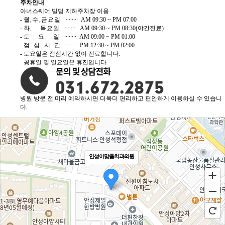
주차안내
아너스퀘어 빌딩 지하주차장 이용
-
월,수,금요일
∙∙∙∙∙∙∙∙ AM 09:30 ~ PM 07:00
-
화, 목요일
∙∙∙∙∙∙∙∙ AM 09:30 ~ PM 08:30(야간진료)
-
토 요 일
∙∙∙∙∙∙∙∙ AM 09:00 ~ PM 01:00
-
점심시간
∙∙∙∙∙∙∙∙ PM 12:30 ~ PM 02:00
- 토요일은 점심시간 없이 진료합니다.
- 공휴일 및 일요일은 휴진입니다.
병원 방문 전 미리 예약하시면 더욱더 편리하고 편안하게 이용하실 수 있습니
다.
안성이맞춤치과의원