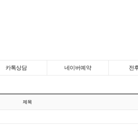
간편상담
카톡상담
네이버예약
전
카톡상담
네이버예약
전
제목