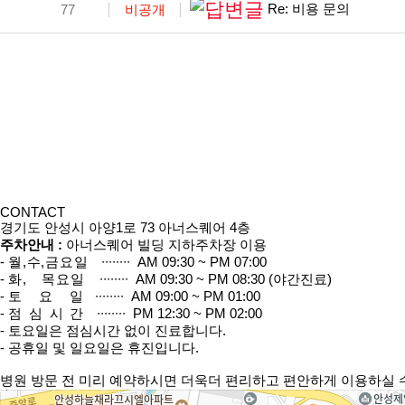
Re: 비용 문의
77
비공개
음
이전
맨끝
CONTACT
경기도 안성시 아양1로 73 아너스퀘어 4층
주차안내 :
아너스퀘어 빌딩 지하주차장 이용
-
월,수,금요일
∙∙∙∙∙∙∙∙ AM 09:30 ~ PM 07:00
-
화, 목요일
∙∙∙∙∙∙∙∙ AM 09:30 ~ PM 08:30 (야간진료)
-
토 요 일
∙∙∙∙∙∙∙∙ AM 09:00 ~ PM 01:00
-
점심시간
∙∙∙∙∙∙∙∙ PM 12:30 ~ PM 02:00
- 토요일은 점심시간 없이 진료합니다.
- 공휴일 및 일요일은 휴진입니다.
병원 방문 전 미리 예약하시면 더욱더 편리하고 편안하게 이용하실 